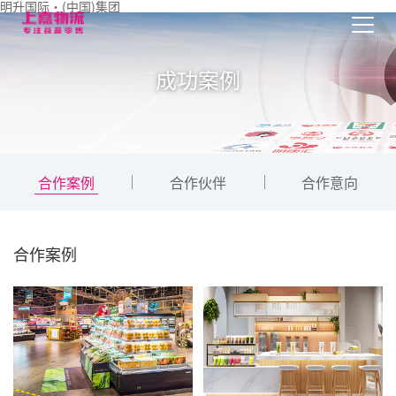
明升国际·(中国)集团
成功案例
合作案例
合作伙伴
合作意向
合作案例